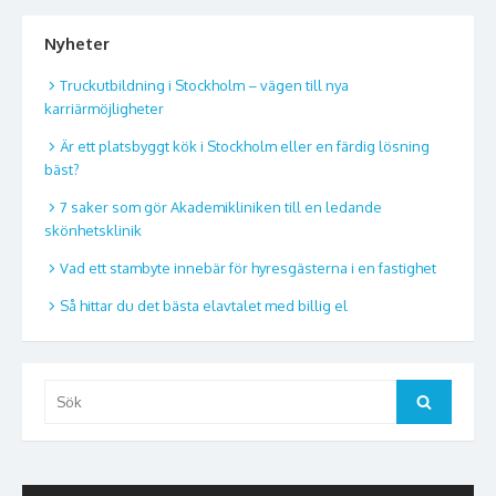
Nyheter
Truckutbildning i Stockholm – vägen till nya
karriärmöjligheter
Är ett platsbyggt kök i Stockholm eller en färdig lösning
bäst?
7 saker som gör Akademikliniken till en ledande
skönhetsklinik
Vad ett stambyte innebär för hyresgästerna i en fastighet
Så hittar du det bästa elavtalet med billig el
Sök
Sök
efter: