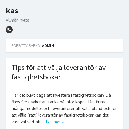
Hoppa
kas
till
öppna
innehåll
meny
Allmän nytta
FÖRFATTARARKIV:
ADMIN
Tips för att välja leverantör av
fastighetsboxar
Har det blivit dags att investera i fastighetsboxar? Då
finns flera saker att tänka på inför köpet. Det finns
många modeller och leverantörer att välja bland och för
att välja ”rätt” leverantör av fastighetsboxar kan det
vara väl värt att …
Läs mer »