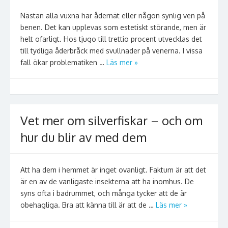
Nästan alla vuxna har ådernät eller någon synlig ven på
benen. Det kan upplevas som estetiskt störande, men är
helt ofarligt. Hos tjugo till trettio procent utvecklas det
till tydliga åderbråck med svullnader på venerna. I vissa
fall ökar problematiken …
Läs mer »
Vet mer om silverfiskar – och om
hur du blir av med dem
Att ha dem i hemmet är inget ovanligt. Faktum är att det
är en av de vanligaste insekterna att ha inomhus. De
syns ofta i badrummet, och många tycker att de är
obehagliga. Bra att känna till är att de …
Läs mer »