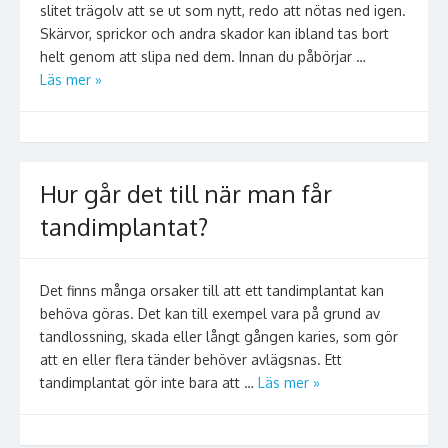
slitet trägolv att se ut som nytt, redo att nötas ned igen.
Skärvor, sprickor och andra skador kan ibland tas bort
helt genom att slipa ned dem. Innan du påbörjar …
Läs mer »
Hur går det till när man får
tandimplantat?
Det finns många orsaker till att ett tandimplantat kan
behöva göras. Det kan till exempel vara på grund av
tandlossning, skada eller långt gången karies, som gör
att en eller flera tänder behöver avlägsnas. Ett
tandimplantat gör inte bara att …
Läs mer »