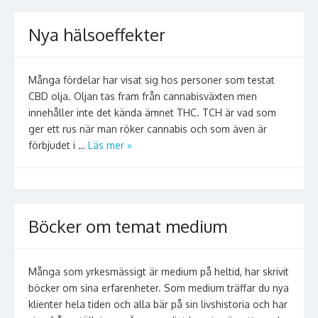
Nya hälsoeffekter
Många fördelar har visat sig hos personer som testat
CBD olja. Oljan tas fram från cannabisväxten men
innehåller inte det kända ämnet THC. TCH är vad som
ger ett rus när man röker cannabis och som även är
förbjudet i …
Läs mer »
Böcker om temat medium
Många som yrkesmässigt är medium på heltid, har skrivit
böcker om sina erfarenheter. Som medium träffar du nya
klienter hela tiden och alla bär på sin livshistoria och har