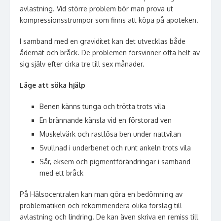
avlastning. Vid större problem bör man prova ut
kompressionsstrumpor som finns att köpa på apoteken.
I samband med en graviditet kan det utvecklas både
ådernät och bråck. De problemen försvinner ofta helt av
sig själv efter cirka tre till sex månader.
Läge att söka hjälp
Benen känns tunga och trötta trots vila
En brännande känsla vid en förstorad ven
Muskelvärk och rastlösa ben under nattvilan
Svullnad i underbenet och runt ankeln trots vila
Sår, eksem och pigmentförändringar i samband
med ett bråck
På Hälsocentralen kan man göra en bedömning av
problematiken och rekommendera olika förslag till
avlastning och lindring. De kan även skriva en remiss till