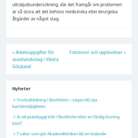
ultraljudsundersökning, där det framgår om problemen
är så stora att det behövs medicinska eller kirurgiska
åtgärder av något slag.
Inläggsnavigering
«
Arbetsuppgifter för
Fotoresor och upplevelser
»
assistansbolag i Västra
Götaland
Nyheter
Truckutbildning i Stockholm – vägen till nya
karriärmöjligheter
Är ett platsbyggt kök i Stockholm eller en färdig lösning
bäst?
7 saker som gör Akademikliniken till en ledande