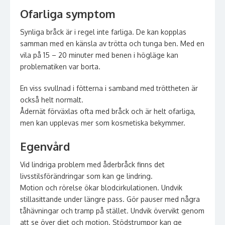
Ofarliga symptom
Synliga bråck är i regel inte farliga. De kan kopplas
samman med en känsla av trötta och tunga ben. Med en
vila på 15 – 20 minuter med benen i högläge kan
problematiken var borta.
En viss svullnad i fötterna i samband med tröttheten är
också helt normalt.
Ådernät förväxlas ofta med bråck och är helt ofarliga,
men kan upplevas mer som kosmetiska bekymmer.
Egenvård
Vid lindriga problem med åderbråck finns det
livsstilsförändringar som kan ge lindring.
Motion och rörelse ökar blodcirkulationen. Undvik
stillasittande under längre pass. Gör pauser med några
tåhävningar och tramp på stället. Undvik övervikt genom
att se över diet och motion. Stödstrumpor kan ge