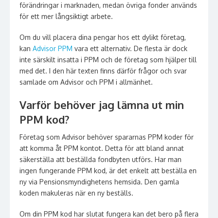
förändringar i marknaden, medan övriga fonder används
för ett mer långsiktigt arbete.
Om du vill placera dina pengar hos ett dylikt företag,
kan
Advisor PPM
vara ett alternativ. De flesta är dock
inte särskilt insatta i PPM och de företag som hjälper till
med det. I den här texten finns därför frågor och svar
samlade om Advisor och PPM i allmänhet.
Varför behöver jag lämna ut min
PPM kod?
Företag som Advisor behöver spararnas PPM koder för
att komma åt PPM kontot. Detta för att bland annat
säkerställa att beställda fondbyten utförs. Har man
ingen fungerande PPM kod, är det enkelt att beställa en
ny via Pensionsmyndighetens hemsida. Den gamla
koden makuleras när en ny beställs.
Om din PPM kod har slutat fungera kan det bero på flera