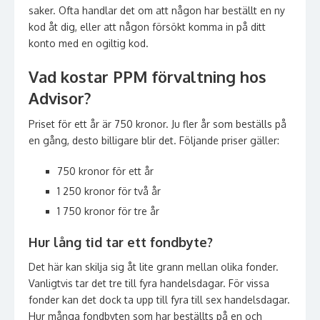
saker. Ofta handlar det om att någon har beställt en ny
kod åt dig, eller att någon försökt komma in på ditt
konto med en ogiltig kod.
Vad kostar PPM förvaltning hos
Advisor?
Priset för ett år är 750 kronor. Ju fler år som beställs på
en gång, desto billigare blir det. Följande priser gäller:
750 kronor för ett år
1 250 kronor för två år
1 750 kronor för tre år
Hur lång tid tar ett fondbyte?
Det här kan skilja sig åt lite grann mellan olika fonder.
Vanligtvis tar det tre till fyra handelsdagar. För vissa
fonder kan det dock ta upp till fyra till sex handelsdagar.
Hur många fondbyten som har beställts på en och