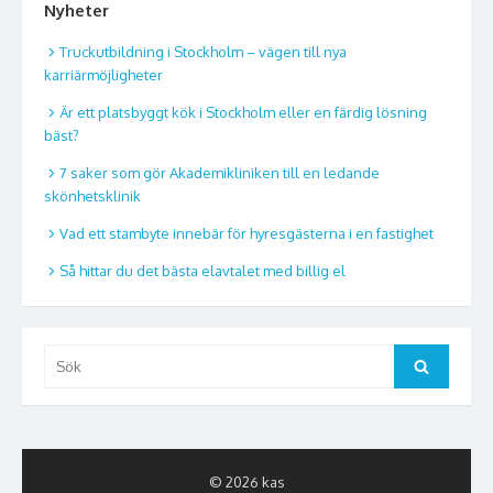
Nyheter
Truckutbildning i Stockholm – vägen till nya
karriärmöjligheter
Är ett platsbyggt kök i Stockholm eller en färdig lösning
bäst?
7 saker som gör Akademikliniken till en ledande
skönhetsklinik
Vad ett stambyte innebär för hyresgästerna i en fastighet
Så hittar du det bästa elavtalet med billig el
Sök
Sök
efter:
© 2026 kas