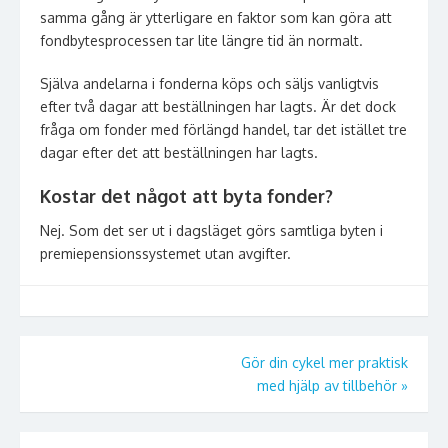
samma gång är ytterligare en faktor som kan göra att
fondbytesprocessen tar lite längre tid än normalt.
Själva andelarna i fonderna köps och säljs vanligtvis
efter två dagar att beställningen har lagts. Är det dock
fråga om fonder med förlängd handel, tar det istället tre
dagar efter det att beställningen har lagts.
Kostar det något att byta fonder?
Nej. Som det ser ut i dagsläget görs samtliga byten i
premiepensionssystemet utan avgifter.
Inläggsnavigering
Gör din cykel mer praktisk
med hjälp av tillbehör
»