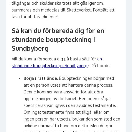
tillgångar och skulder ska trots allt gås igenom,
summeras och meddelas till Skatteverket. Fortsätt att
läsa för att lära dig mer!
Så kan du förbereda dig för en
stundande bouppteckning i
Sundbyberg
Vill du kunna förbereda dig på bästa sätt för
en
stundande bouppteckning i Sundbyberg
? Då bör du:
Börja i rätt ände.
Bouppteckningen börjar med
att en person utses att hantera denna process.
Denne kommer vara ansvarig för att göra
uppteckningen av dödsboet. Personen ifråga
specificeras vanligtvis i den avlidnes testamente.
Om inget testamente finns att tillgå, eller om
ingen person har utsetts, brukar den som stod den
avlidne närmast ta hand om detta. Men du gör