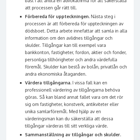
bäst i att anlita en advokatfirma för att säkerställa
att processen går rätt till.
Förbereda för uppteckningen.
Nästa steg i
processen är att förbereda för uppteckningen av
dödsboet. Detta arbete innefattar att samla in alla
information om den avlidnes tillgångar och
skulder. Tillgångar kan till exempel vara
bankkonton, fastigheter, fordon, aktier och fonder,
personliga tillhörigheter och andra värdefulla
föremål. Skulder kan bestå av bolån, privatlån och
andra ekonomiska åtaganden.
Värdera tillgångarna.
I vissa fall kan en
professionell värdering av tillgångarna behöva
göras. Så kan bland annat fallet vara om det rör
sig om fastigheter, konstverk, antikviteter eller
unika samlarföremål. Med hjälp av en
värderingsman kan du säkerställa att dessa
tillgångar värderas till sitt verkliga värde.
Sammanställning av tillgångar och skulder.