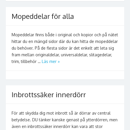
Mopeddelar för alla
Mopeddelar finns både i original och kopior och på nätet
hittar du en mängd sidor där du kan hitta de mopeddelar
du behöver. På de flesta sidor är det enkelt att leta sig
fram mellan originaldelar, universaldelar, slitagedelar,
trim, tillbehör …
Läs mer »
Inbrottssäker innerdörr
För att skydda dig mot inbrott så är dörrar av central
betydelse. DU tänker kanske genast på ytterdörren, men
även en inbrottssäker innerdörr kan vara att stor