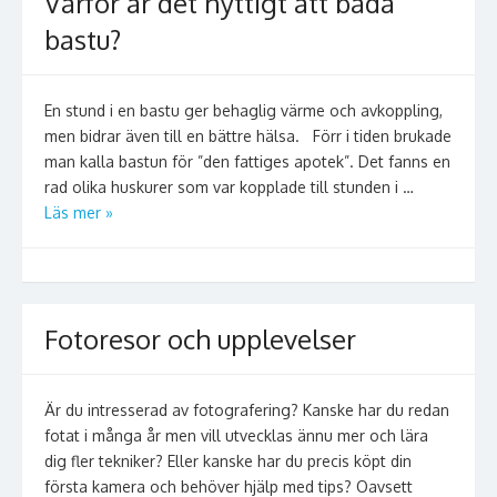
Varför är det nyttigt att bada
bastu?
En stund i en bastu ger behaglig värme och avkoppling,
men bidrar även till en bättre hälsa. Förr i tiden brukade
man kalla bastun för ”den fattiges apotek”. Det fanns en
rad olika huskurer som var kopplade till stunden i …
Läs mer »
Fotoresor och upplevelser
Är du intresserad av fotografering? Kanske har du redan
fotat i många år men vill utvecklas ännu mer och lära
dig fler tekniker? Eller kanske har du precis köpt din
första kamera och behöver hjälp med tips? Oavsett