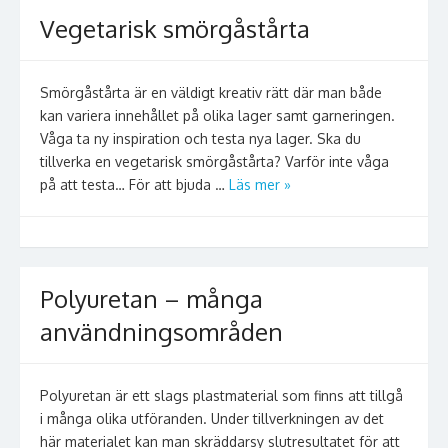
Vegetarisk smörgåstårta
Smörgåstårta är en väldigt kreativ rätt där man både
kan variera innehållet på olika lager samt garneringen.
Våga ta ny inspiration och testa nya lager. Ska du
tillverka en vegetarisk smörgåstårta? Varför inte våga
på att testa… För att bjuda …
Läs mer »
Polyuretan – många
användningsområden
Polyuretan är ett slags plastmaterial som finns att tillgå
i många olika utföranden. Under tillverkningen av det
här materialet kan man skräddarsy slutresultatet för att