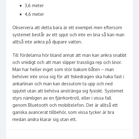
3,6 meter
4,6 meter
Observera att detta bara är ett exempel men eftersom
systemet består av ett spjut och inte en lina så kan man
alltså inte ankra på djupare vatten.
Till fördelarna hör bland annat att man kan ankra snabbt
och smidigt och att man slipper trassliga rep och linor.
Man har heller inget som stör bakom båten – man
behöver inte oroa sig för att fiskedragen ska haka fast i
ankarlinan och man kan dessutom ta upp och ned
spjutet utan att behöva anstränga sig fysiskt. Systemet
styrs nämligen av en fjärrkontroll, eller i vissa fall
genom Bluetooth och mobiltelefon. Det är alltså ett
ganska avancerat tillbehör, som vissa tycker är bra
medan andra klarar sig utan ett.