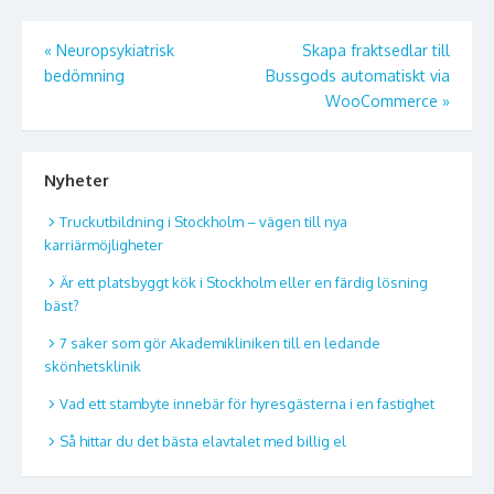
Inläggsnavigering
«
Neuropsykiatrisk
Skapa fraktsedlar till
bedömning
Bussgods automatiskt via
WooCommerce
»
Nyheter
Truckutbildning i Stockholm – vägen till nya
karriärmöjligheter
Är ett platsbyggt kök i Stockholm eller en färdig lösning
bäst?
7 saker som gör Akademikliniken till en ledande
skönhetsklinik
Vad ett stambyte innebär för hyresgästerna i en fastighet
Så hittar du det bästa elavtalet med billig el