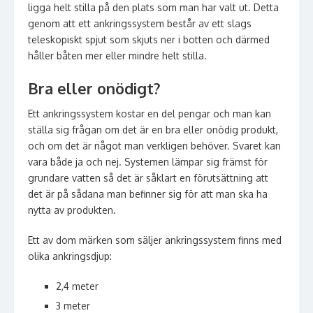
ligga helt stilla på den plats som man har valt ut. Detta
genom att ett ankringssystem består av ett slags
teleskopiskt spjut som skjuts ner i botten och därmed
håller båten mer eller mindre helt stilla.
Bra eller onödigt?
Ett ankringssystem kostar en del pengar och man kan
ställa sig frågan om det är en bra eller onödig produkt,
och om det är något man verkligen behöver. Svaret kan
vara både ja och nej. Systemen lämpar sig främst för
grundare vatten så det är såklart en förutsättning att
det är på sådana man befinner sig för att man ska ha
nytta av produkten.
Ett av dom märken som säljer ankringssystem finns med
olika ankringsdjup:
2,4 meter
3 meter