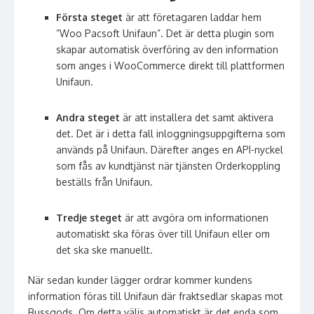
Första steget
är att företagaren laddar hem
”Woo Pacsoft Unifaun”. Det är detta plugin som
skapar automatisk överföring av den information
som anges i WooCommerce direkt till plattformen
Unifaun.
Andra steget
är att installera det samt aktivera
det. Det är i detta fall inloggningsuppgifterna som
används på Unifaun. Därefter anges en API-nyckel
som fås av kundtjänst när tjänsten Orderkoppling
beställs från Unifaun.
Tredje steget
är att avgöra om informationen
automatiskt ska föras över till Unifaun eller om
det ska ske manuellt.
När sedan kunder lägger ordrar kommer kundens
information föras till Unifaun där fraktsedlar skapas mot
Bussgods. Om detta väljs automatiskt är det enda som