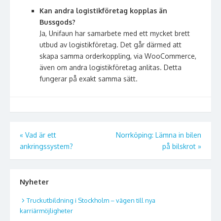
Kan andra logistikföretag kopplas än
Bussgods?
Ja, Unifaun har samarbete med ett mycket brett
utbud av logistikföretag. Det går därmed att
skapa samma orderkoppling, via WooCommerce,
även om andra logistikföretag anlitas. Detta
fungerar på exakt samma sätt.
Inläggsnavigering
«
Vad är ett
Norrköping: Lämna in bilen
ankringssystem?
på bilskrot
»
Nyheter
Truckutbildning i Stockholm – vägen till nya
karriärmöjligheter