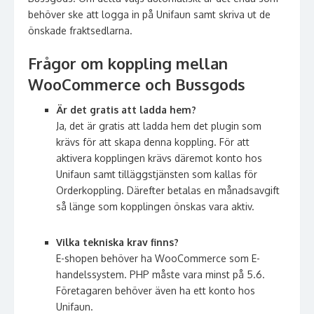
behöver ske att logga in på Unifaun samt skriva ut de
önskade fraktsedlarna.
Frågor om koppling mellan
WooCommerce och Bussgods
Är det gratis att ladda hem?
Ja, det är gratis att ladda hem det plugin som
krävs för att skapa denna koppling. För att
aktivera kopplingen krävs däremot konto hos
Unifaun samt tilläggstjänsten som kallas för
Orderkoppling. Därefter betalas en månadsavgift
så länge som kopplingen önskas vara aktiv.
Vilka tekniska krav finns?
E-shopen behöver ha WooCommerce som E-
handelssystem. PHP måste vara minst på 5.6.
Företagaren behöver även ha ett konto hos
Unifaun.