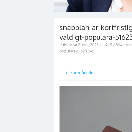
snabblan-ar-kortfristi
valdigt-populara-51623
Publicerat
21 maj, 2023
kl.
1279 × 854
i
sna
populara-51623.jpg
← Föregående