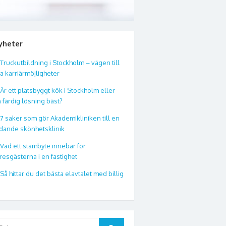
yheter
Truckutbildning i Stockholm – vägen till
a karriärmöjligheter
Är ett platsbyggt kök i Stockholm eller
 färdig lösning bäst?
7 saker som gör Akademikliniken till en
dande skönhetsklinik
Vad ett stambyte innebär för
resgästerna i en fastighet
Så hittar du det bästa elavtalet med billig
ök